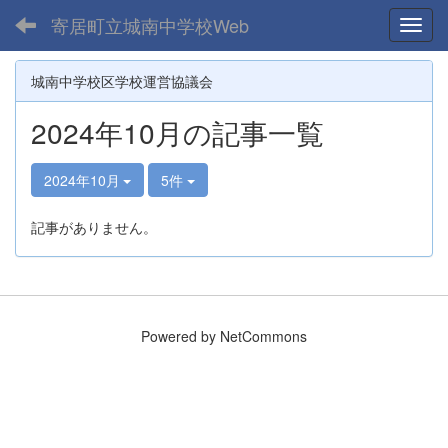
寄居町立城南中学校Web
Toggl
城南中学校区学校運営協議会
2024年10月の記事一覧
2024年10月
5件
記事がありません。
Powered by NetCommons