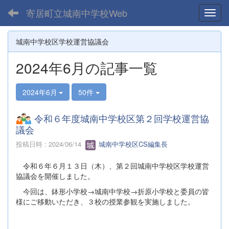
寄居町立城南中学校Web
Toggl
城南中学校区学校運営協議会
2024年6月の記事一覧
2024年6月
50件
令和６年度城南中学校区第２回学校運営協
議会
投稿日時 : 2024/06/14
城南中学校区CS編集長
令和６年６月１３日（木）、第２回城南中学校区学校運営
協議会を開催しました。
今回は、鉢形小学校→城南中学校→折原小学校と委員の皆
様にご移動いただき、３校の授業参観を実施しました。