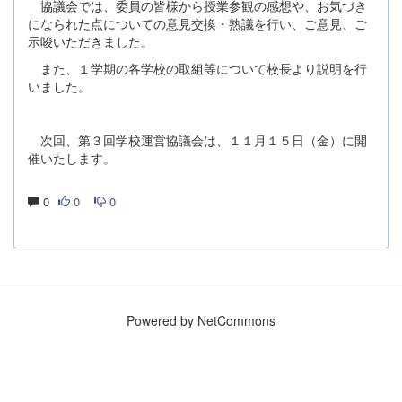
協議会では、委員の皆様から授業参観の感想や、お気づき
になられた点についての意見交換・熟議を行い、ご意見、ご
示唆いただきました。
また、１学期の各学校の取組等について校長より説明を行
いました。
次回、第３回学校運営協議会は、１１月１５日（金）に開
催いたします。
0
0
0
Powered by NetCommons