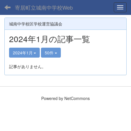
寄居町立城南中学校Web
Toggl
城南中学校区学校運営協議会
2024年1月の記事一覧
2024年1月
50件
記事がありません。
Powered by NetCommons