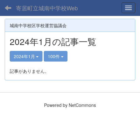
寄居町立城南中学校Web
Toggl
城南中学校区学校運営協議会
2024年1月の記事一覧
2024年1月
100件
記事がありません。
Powered by NetCommons