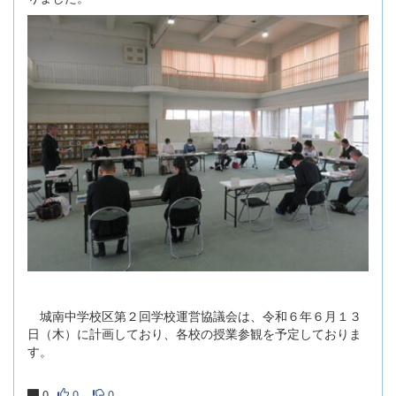
城南中学校区第２回学校運営協議会は、令和６年６月１３
日（木）に計画しており、各校の授業参観を予定しておりま
す。
0
0
0