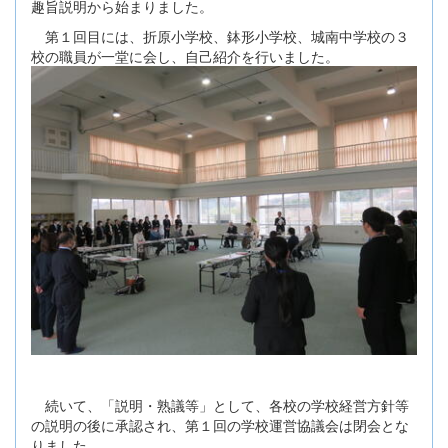
趣旨説明から始まりました。
第１回目には、折原小学校、鉢形小学校、城南中学校の３
校の職員が一堂に会し、自己紹介を行いました。
続いて、「説明・熟議等」として、各校の学校経営方針等
の説明の後に承認され、第１回の学校運営協議会は閉会とな
りました。