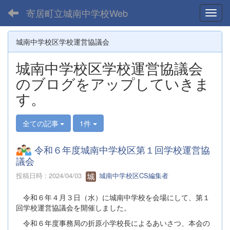
寄居町立城南中学校Web
Toggl
城南中学校区学校運営協議会
城南中学校区学校運営協議会
のブログをアップしていきま
す。
全ての記事
1件
令和６年度城南中学校区第１回学校運営協
議会
投稿日時 : 2024/04/03
城南中学校区CS編集者
令和６年４月３日（水）に城南中学校を会場にして、第１
回学校運営協議会を開催しました。
令和６年度事務局の折原小学校長によるあいさつ、本会の