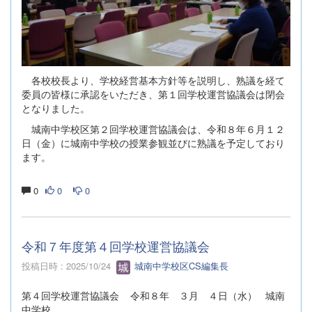
各校校長より、学校経営基本方針等を説明し、熟議を経て
委員の皆様に承認をいただき、第１回学校運営協議会は閉会
となりました。
城南中学校区第２回学校運営協議会は、令和８年６月１２
日（金）に城南中学校の授業参観並びに熟議を予定しており
ます。
0
0
0
令和７年度第４回学校運営協議会
投稿日時 : 2025/10/24
城南中学校区CS編集長
第４回学校運営協議会 令和８年 ３月 ４日（水） 城南
中学校