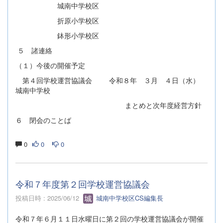
城南中学校区
折原小学校区
鉢形小学校区
５ 諸連絡
（１）今後の開催予定
第４回学校運営協議会 令和８年 ３月 ４日（水）
城南中学校
まとめと次年度経営方針
６ 閉会のことば
0
0
0
令和７年度第２回学校運営協議会
投稿日時 : 2025/06/12
城南中学校区CS編集長
令和７年６月１１日水曜日に第２回の学校運営協議会が開催