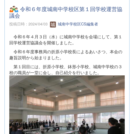
令和６年度城南中学校区第１回学校運営協
議会
投稿日時 : 2024/04/03
城南中学校区CS編集者
令和６年４月３日（水）に城南中学校を会場にして、第１
回学校運営協議会を開催しました。
令和６年度事務局の折原小学校長によるあいさつ、本会の
趣旨説明から始まりました。
第１回目には、折原小学校、鉢形小学校、城南中学校の３
校の職員が一堂に会し、自己紹介を行いました。