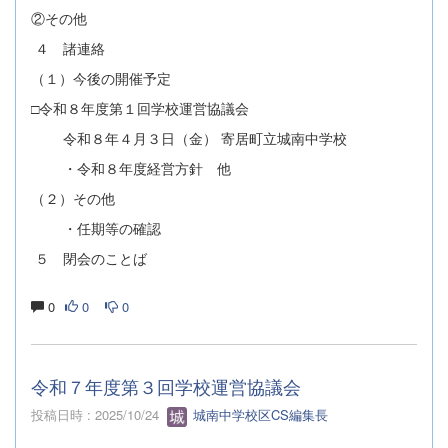
②その他
４ 諸連絡
（１）今後の開催予定
□令和８年度第１回学校運営協議会
令和８年４月３日（金） 寄居町立城南中学校
・令和８年度経営方針 他
（２）その他
・任期等の確認
５ 閉会のことば
0
0
0
令和７年度第３回学校運営協議会
投稿日時 : 2025/10/24
城南中学校区CS編集長