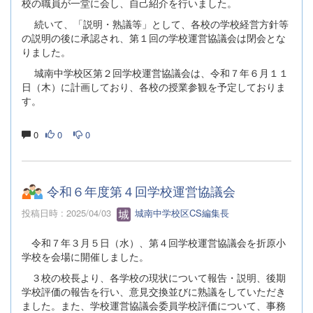
校の職員が一堂に会し、自己紹介を行いました。
続いて、「説明・熟議等」として、各校の学校経営方針等
の説明の後に承認され、第１回の学校運営協議会は閉会とな
りました。
城南中学校区第２回学校運営協議会は、令和７年６月１１
日（木）に計画しており、各校の授業参観を予定しておりま
す。
0
0
0
令和６年度第４回学校運営協議会
投稿日時 : 2025/04/03
城南中学校区CS編集長
令和７年３月５日（水）、第４回学校運営協議会を折原小
学校を会場に開催しました。
３校の校長より、各学校の現状について報告・説明、後期
学校評価の報告を行い、意見交換並びに熟議をしていただき
ました。また、学校運営協議会委員学校評価について、事務