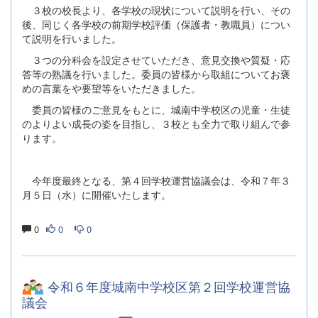
３校の校長より、各学校の現状について説明を行い、その
後、同じく各学校の前期学校評価（保護者・教職員）につい
て説明を行いました。
３つの分科会を設定させていただき、意見交換や質疑・応
答等の熟議を行いました。委員の皆様から取組についてお褒
めの言葉をや要望等をいただきました。
委員の皆様のご意見をもとに、城南中学校区の児童・生徒
のよりよい成長の姿を目指し、３校とも全力で取り組んで参
ります。
今年度最終となる、第４回学校運営協議会は、令和７年３
月５日（水）に開催いたします。
0
0
0
令和６年度城南中学校区第２回学校運営協
議会