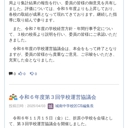
局より集計結果の報告を行い、委員の皆様の御意見を共有し
ました。評価については、令和５年度よりも上昇しており、
各校の取組が成果となって現れてきております。継続した指
導に取り組んで参ります。
また、令和７年度の学校経営方針・年間行事予定につい
て、３校の校長より説明を行い、委員の皆様にご承認いただ
きました。
令和６年度の学校運営協議会は、本会をもって終了となり
ますが、委員の皆様から貴重なご意見、ご示唆をいただき、
充実した会となりました。
0
0
0
令和６年度第３回学校運営協議会
投稿日時 : 2025/04/03
城南中学校区CS編集長
令和６年１１月１５日（金）に、折原小学校を会場とし
て、第３回学校運営協議会を開催しました。