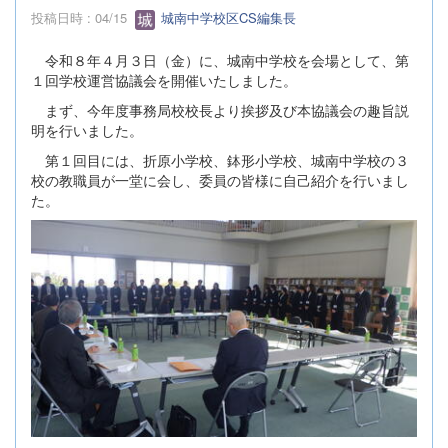
投稿日時 : 04/15
城南中学校区CS編集長
令和８年４月３日（金）に、城南中学校を会場として、第
１回学校運営協議会を開催いたしました。
まず、今年度事務局校校長より挨拶及び本協議会の趣旨説
明を行いました。
第１回目には、折原小学校、鉢形小学校、城南中学校の３
校の教職員が一堂に会し、委員の皆様に自己紹介を行いまし
た。