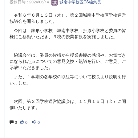
投稿日時 : 2024/06/14
城南中学校区CS編集長
令和６年６月１３日（木）、第２回城南中学校区学校運営
協議会を開催しました。
今回は、鉢形小学校→城南中学校→折原小学校と委員の皆
様にご移動いただき、３校の授業参観を実施しました。
協議会では、委員の皆様から授業参観の感想や、お気づき
になられた点についての意見交換・熟議を行い、ご意見、ご
示唆いただきました。
また、１学期の各学校の取組等について校長より説明を行
いました。
次回、第３回学校運営協議会は、１１月１５日（金）に開
催いたします。
0
0
0