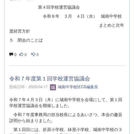
第４回学校運営協議会
令和８年 ３月 ４日（水） 城南中学校
まとめと次年
度経営方針
５ 閉会のことば
0
0
0
令和７年度第１回学校運営協議会
投稿日時 : 2025/04/17
城南中学校区CS編集長
令和７年４月３日（木）に城南中学校を会場にして、第１回
学校運営協議会を開催しました。
令和７年度事務局の担当校長によるあいさつ、本会の趣旨
説明から始まりました。
第１回目には、折原小学校、鉢形小学校、城南中学校の３