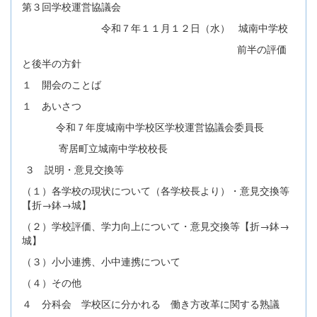
第３回学校運営協議会
令和７年１１月１２日（水） 城南中学校
前半の評価
と後半の方針
１ 開会のことば
１ あいさつ
令和７年度城南中学校区学校運営協議会委員長
寄居町立城南中学校校長
３ 説明・意見交換等
（１）各学校の現状について（各学校長より）・意見交換等
【折→鉢→城】
（２）学校評価、学力向上について・意見交換等【折→鉢→
城】
（３）小小連携、小中連携について
（４）その他
４ 分科会 学校区に分かれる 働き方改革に関する熟議