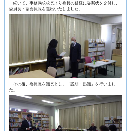
続いて、事務局校校長より委員の皆様に委嘱状を交付し、
委員長・副委員長を選出いたしました。
その後、委員長を議長とし、「説明・熟議」を行いまし
た。