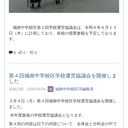
城南中学校区第２回学校運営協議会は、令和６年６月１３
日（木）に計画しており、各校の授業参観を予定しておりま
す。
0
0
0
第４回城南中学校区学校運営協議会を開催しま
した
投稿日時 : 2024/03/04
城南中学校区CS編集長
３月４日（月）第４回城南中学校区学校運営協議会を開催し
ました。
本年度最後の学校運営協議会となります。
第４回の内容は以下の内容について、全体会と分科会の中で