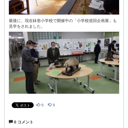
最後に、現在鉢形小学校で開催中の「小学校巡回企画展」も
見学をされました。
0
0
0 コメント