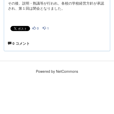
その後、説明・熟議等が行われ、各校の学校経営方針が承認
され、第１回は閉会となりました。
0
1
0 コメント
Powered by NetCommons