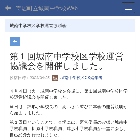
寄居町立城南中学校Web
Toggl
城南中学校区学校運営協議会
第１回城南中学校区学校運営
協議会を開催しました。
投稿日時 : 2023/04/25
城南中学校区CS編集者
４月４日（火）城南中学校を会場に、第１回城南中学校区学
校運営協議会を開催しました。
当日は、鉢形小学校長の、あいさつ並びに本会の趣旨説明か
ら始まりました。
第１回目ということで、会場には、運営委員の皆様と城南中
学校職員、折原小学校職員、鉢形小学校職員が一堂に会し、
自己紹介が行われました。